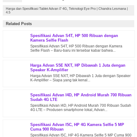
Harga dan Spesifikasi Tablet Advan i7 4G, Teknologi Eye Pro
|
Chandra Lesmana
|
4.5
Related Posts
Spesifikasi Advan S4T, HP 500 Ribuan dengan
Kamera Selfie Flash
Spesifikasi Advan S4T, HP 500 Ribuan dengan Kamera
Selfie Flash – Baru-baru ini tersebar kabar bahwa...
Harga Advan S5E NXT, HP Dibawah 1 Juta dengan
Speaker K-Amplifier
Harga Advan S5E NXT, HP Dibawah 1 Juta dengan Speaker
K-Amplifier – Siapa yang tak kenal...
Spesifikasi Advan I4D, HP Android Murah 700 Ribuan
Sudah 4G LTE
Spesifikasi Advan I4D, HP Android Murah 700 Ribuan Sudah
4G LTE – Produsen smartphone lokal, Advan...
Spesifikasi Advan I5C, HP 4G Kamera Selfie 5 MP
Cuma 900 Ribuan
Spesifikasi Advan I5C, HP 4G Kamera Selfie 5 MP Cuma 900