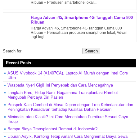
Ribuan – Produsen smartphone lokal...
Harga Advan i45, Smartphone 4G Tangguh Cuma 800
Ribuan
Harga Advan i45, Smartphone 4G Tangguh Cuma 800
Ribuan – Perusahaan produsen smartphone lokal, Advan
lagi-lagi...
Search for:
Recent Posts
ASUS Vivobook 14 (A1407CA). Laptop AI Murah dengan Intel Core
Ultra
Waspada Nyeri Gigi! Ini Penyebab dan Cara Mencegahnya
Langkah Baru, Hidup Baru: Bagaimana Transplantasi Rambut
Mengubah Percaya Diri Pasien
Prospek Kain Combed di Masa Depan dengan Tren Keberlanjutan dan
Peningkatan Kesadaran terhadap Kualitas Bahan Pakaian
Minimalis atau Klasik? Ini Cara Menentukan Furniture Sesuai Gaya
Hidup
Berapa Biaya Transplantasi Rambut di Indonesia?
Liburan Asyik, Kantong Tetap Aman! Cara Menghemat Biaya Sewa