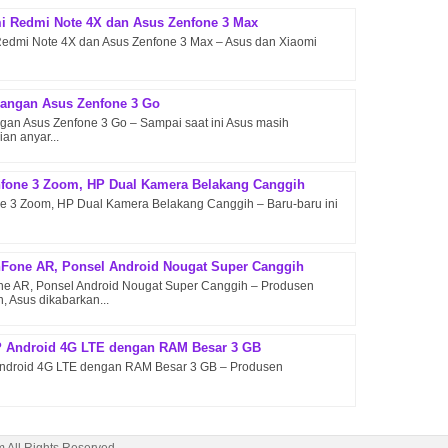
i Redmi Note 4X dan Asus Zenfone 3 Max
edmi Note 4X dan Asus Zenfone 3 Max – Asus dan Xiaomi
rangan Asus Zenfone 3 Go
gan Asus Zenfone 3 Go – Sampai saat ini Asus masih
an anyar...
nfone 3 Zoom, HP Dual Kamera Belakang Canggih
ne 3 Zoom, HP Dual Kamera Belakang Canggih – Baru-baru ini
nFone AR, Ponsel Android Nougat Super Canggih
one AR, Ponsel Android Nougat Super Canggih – Produsen
, Asus dikabarkan...
P Android 4G LTE dengan RAM Besar 3 GB
ndroid 4G LTE dengan RAM Besar 3 GB – Produsen
 All Rights Reserved.