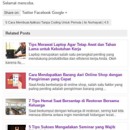
Selamat mencoba.
Twitter Facebook Google +
Share on:
5 Cara Membuat Aplikasi Tanpa Coding Untuk Pemula
|
Iis Nurhayati
|
4.5
Related Posts
Tips Merawat Laptop Agar Tetap Awet dan Tahan
Lama untuk Kebutuhan Kerja
Laptop merupakan salah satu perangkat penting yang
mendukung produktivitas dan efisiensi kerja Anda. Oleh
karena itu,...
Cara Mendapatkan Barang dari Online Shop dengan
Pengiriman yang Cepat
Saat Anda berbelanja di online shop, salah satu faktor yang
paling penting adalah pengiriman barang yang...
7 Tips Hemat Saat Bersantap di Restoran Bersama
Keluarga
Saat berkumpul dengan keluarga di restoran, sering kali kita
merasa dilema antara ingin menikmati hidangan lezat...
5 Tips Sukses Mengadakan Seminar yang Wajib