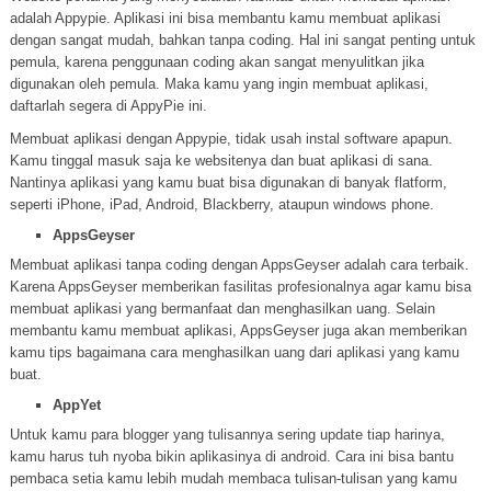
adalah Appypie. Aplikasi ini bisa membantu kamu membuat aplikasi
dengan sangat mudah, bahkan tanpa coding. Hal ini sangat penting untuk
pemula, karena penggunaan coding akan sangat menyulitkan jika
digunakan oleh pemula. Maka kamu yang ingin membuat aplikasi,
daftarlah segera di AppyPie ini.
Membuat aplikasi dengan Appypie, tidak usah instal software apapun.
Kamu tinggal masuk saja ke websitenya dan buat aplikasi di sana.
Nantinya aplikasi yang kamu buat bisa digunakan di banyak flatform,
seperti iPhone, iPad, Android, Blackberry, ataupun windows phone.
AppsGeyser
Membuat aplikasi tanpa coding dengan AppsGeyser adalah cara terbaik.
Karena AppsGeyser memberikan fasilitas profesionalnya agar kamu bisa
membuat aplikasi yang bermanfaat dan menghasilkan uang. Selain
membantu kamu membuat aplikasi, AppsGeyser juga akan memberikan
kamu tips bagaimana cara menghasilkan uang dari aplikasi yang kamu
buat.
AppYet
Untuk kamu para blogger yang tulisannya sering update tiap harinya,
kamu harus tuh nyoba bikin aplikasinya di android. Cara ini bisa bantu
pembaca setia kamu lebih mudah membaca tulisan-tulisan yang kamu