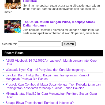
Diketahui
Seminar merupakan suatu acara yang dibuat dengan tujuan
untuk menjadi sarana untuk menyampaikan gagasan atau
materi...
Top Up ML Murah Dengan Pulsa, Mocipay: Simak
Daftar Harganya
Jika berminat membeli diamond ML dengan harga termurah
serta mendapatkan tambahan diskon 90 persen, maka bisa...
Search for:
Recent Posts
ASUS Vivobook 14 (A1407CA). Laptop AI Murah dengan Intel Core
Ultra
Waspada Nyeri Gigi! Ini Penyebab dan Cara Mencegahnya
Langkah Baru, Hidup Baru: Bagaimana Transplantasi Rambut
Mengubah Percaya Diri Pasien
Prospek Kain Combed di Masa Depan dengan Tren Keberlanjutan dan
Peningkatan Kesadaran terhadap Kualitas Bahan Pakaian
Minimalis atau Klasik? Ini Cara Menentukan Furniture Sesuai Gaya
Hidup
Berapa Biaya Transplantasi Rambut di Indonesia?