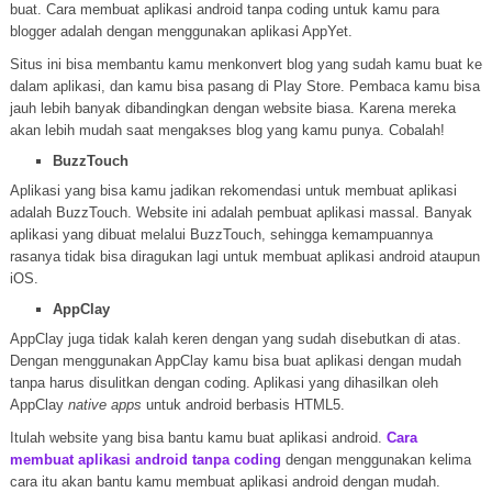
buat. Cara membuat aplikasi android tanpa coding untuk kamu para
blogger adalah dengan menggunakan aplikasi AppYet.
Situs ini bisa membantu kamu menkonvert blog yang sudah kamu buat ke
dalam aplikasi, dan kamu bisa pasang di Play Store. Pembaca kamu bisa
jauh lebih banyak dibandingkan dengan website biasa. Karena mereka
akan lebih mudah saat mengakses blog yang kamu punya. Cobalah!
BuzzTouch
Aplikasi yang bisa kamu jadikan rekomendasi untuk membuat aplikasi
adalah BuzzTouch. Website ini adalah pembuat aplikasi massal. Banyak
aplikasi yang dibuat melalui BuzzTouch, sehingga kemampuannya
rasanya tidak bisa diragukan lagi untuk membuat aplikasi android ataupun
iOS.
AppClay
AppClay juga tidak kalah keren dengan yang sudah disebutkan di atas.
Dengan menggunakan AppClay kamu bisa buat aplikasi dengan mudah
tanpa harus disulitkan dengan coding. Aplikasi yang dihasilkan oleh
AppClay
native apps
untuk android berbasis HTML5.
Itulah website yang bisa bantu kamu buat aplikasi android.
Cara
membuat aplikasi android tanpa coding
dengan menggunakan kelima
cara itu akan bantu kamu membuat aplikasi android dengan mudah.