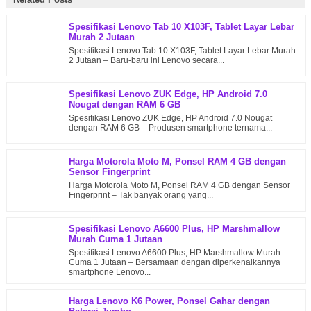
Spesifikasi Lenovo Tab 10 X103F, Tablet Layar Lebar
Murah 2 Jutaan
Spesifikasi Lenovo Tab 10 X103F, Tablet Layar Lebar Murah
2 Jutaan – Baru-baru ini Lenovo secara...
Spesifikasi Lenovo ZUK Edge, HP Android 7.0
Nougat dengan RAM 6 GB
Spesifikasi Lenovo ZUK Edge, HP Android 7.0 Nougat
dengan RAM 6 GB – Produsen smartphone ternama...
Harga Motorola Moto M, Ponsel RAM 4 GB dengan
Sensor Fingerprint
Harga Motorola Moto M, Ponsel RAM 4 GB dengan Sensor
Fingerprint – Tak banyak orang yang...
Spesifikasi Lenovo A6600 Plus, HP Marshmallow
Murah Cuma 1 Jutaan
Spesifikasi Lenovo A6600 Plus, HP Marshmallow Murah
Cuma 1 Jutaan – Bersamaan dengan diperkenalkannya
smartphone Lenovo...
Harga Lenovo K6 Power, Ponsel Gahar dengan