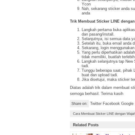
Ycon
Nah, sekarang sticker anda 
anda
Trik Membuat Sticker LINE denga
Langkah pertama buka aplikas
dan pasang/install.
Selanjutnya, isi semua data y
Setelah itu, buka email anda 
Sekarang, login menggunakan 
Yang perlu diperhatikan adalah
tidak memiliki, buatlah terlebi
Langkah selanjutnya tap New 
tadi.
Tunggu beberapa saat, pihak 
buat dan upload tadi.
Jika disetujui, maka sticker 
Diatas adalah trik dalam membuat st
semoga berhasil. Terima kasih
Twitter Facebook Google
Share on:
Cara Membuat Sticker LINE dengan Wajah
Related Posts