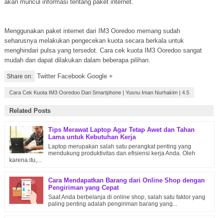
akan muncul informasi tentang paket internet.
Menggunakan paket internet dari IM3 Ooredoo memang sudah
seharusnya melakukan pengecekan kuota secara berkala untuk
menghindari pulsa yang tersedot. Cara cek kuota IM3 Ooredoo sangat
mudah dan dapat dilakukan dalam beberapa pilihan.
Twitter Facebook Google +
Share on:
Cara Cek Kuota IM3 Ooredoo Dari Smartphone
|
Yusnu Iman Nurhakim
|
4.5
Related Posts
Tips Merawat Laptop Agar Tetap Awet dan Tahan
Lama untuk Kebutuhan Kerja
Laptop merupakan salah satu perangkat penting yang
mendukung produktivitas dan efisiensi kerja Anda. Oleh
karena itu,...
Cara Mendapatkan Barang dari Online Shop dengan
Pengiriman yang Cepat
Saat Anda berbelanja di online shop, salah satu faktor yang
paling penting adalah pengiriman barang yang...