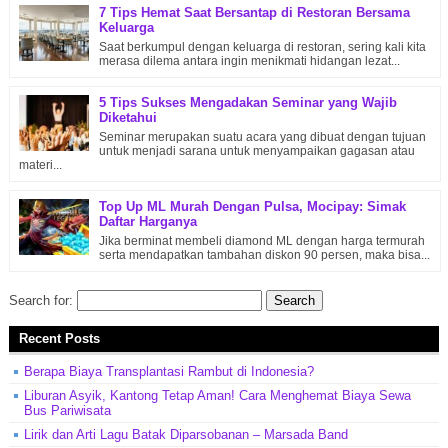
7 Tips Hemat Saat Bersantap di Restoran Bersama
Keluarga
Saat berkumpul dengan keluarga di restoran, sering kali kita
merasa dilema antara ingin menikmati hidangan lezat...
5 Tips Sukses Mengadakan Seminar yang Wajib
Diketahui
Seminar merupakan suatu acara yang dibuat dengan tujuan
untuk menjadi sarana untuk menyampaikan gagasan atau
materi...
Top Up ML Murah Dengan Pulsa, Mocipay: Simak
Daftar Harganya
Jika berminat membeli diamond ML dengan harga termurah
serta mendapatkan tambahan diskon 90 persen, maka bisa...
Search for:
Recent Posts
Berapa Biaya Transplantasi Rambut di Indonesia?
Liburan Asyik, Kantong Tetap Aman! Cara Menghemat Biaya Sewa
Bus Pariwisata
Lirik dan Arti Lagu Batak Diparsobanan – Marsada Band