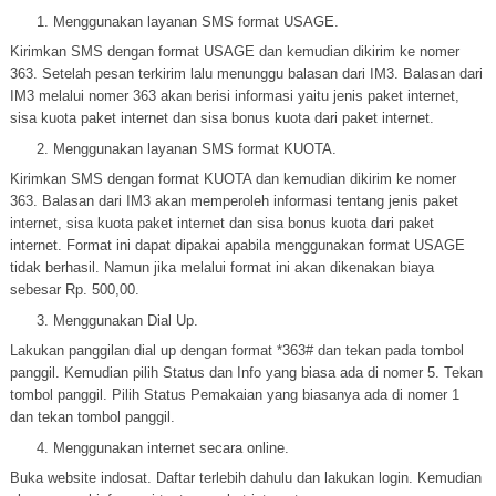
Menggunakan layanan SMS format USAGE.
Kirimkan SMS dengan format USAGE dan kemudian dikirim ke nomer
363. Setelah pesan terkirim lalu menunggu balasan dari IM3. Balasan dari
IM3 melalui nomer 363 akan berisi informasi yaitu jenis paket internet,
sisa kuota paket internet dan sisa bonus kuota dari paket internet.
Menggunakan layanan SMS format KUOTA.
Kirimkan SMS dengan format KUOTA dan kemudian dikirim ke nomer
363. Balasan dari IM3 akan memperoleh informasi tentang jenis paket
internet, sisa kuota paket internet dan sisa bonus kuota dari paket
internet. Format ini dapat dipakai apabila menggunakan format USAGE
tidak berhasil. Namun jika melalui format ini akan dikenakan biaya
sebesar Rp. 500,00.
Menggunakan Dial Up.
Lakukan panggilan dial up dengan format *363# dan tekan pada tombol
panggil. Kemudian pilih Status dan Info yang biasa ada di nomer 5. Tekan
tombol panggil. Pilih Status Pemakaian yang biasanya ada di nomer 1
dan tekan tombol panggil.
Menggunakan internet secara online.
Buka website indosat. Daftar terlebih dahulu dan lakukan login. Kemudian