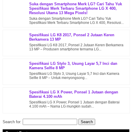
Suka dengan Smartphone Merk LG? Cari Tahu Yuk
Spesifikasi Merk Terbaru Smartphone LG X 400,
Resolusi Utama 13 Mega Pixels!
Suka dengan Smartphone Merk LG? Cari Tahu Yuk
Spesifikasi Merk Terbaru Smartphone LG X 400, Resolusi...
Spesifikasi LG K8 2017, Ponsel 2 Jutaan Keren
Berkamera 13 MP
Spesifikasi LG K8 2017, Ponsel 2 Jutaan Keren Berkamera
13 MP – Produsen smartphone ternama LG...
Spesifikasi LG Stylo 3, Usung Layar 5,7 Inci dan
Kamera Selfie 8 MP
Spesifikasi LG Stylo 3, Usung Layar 5,7 Inci dan Kamera
Selfie 8 MP – Untuk menyongsong...
Spesifikasi LG X Power, Ponsel 1 Jutaan dengan
Baterai 4.100 mAh
Spesifikasi LG X Power, Ponsel 1 Jutaan dengan Baterai
4.100 mAh – Nama LG mungkin sudah...
Search for: