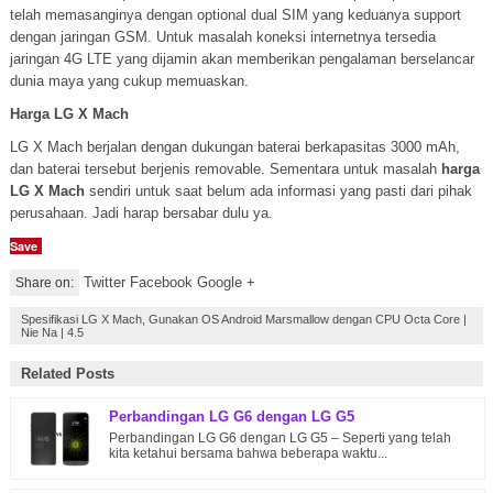
telah memasanginya dengan optional dual SIM yang keduanya support
dengan jaringan GSM. Untuk masalah koneksi internetnya tersedia
jaringan 4G LTE yang dijamin akan memberikan pengalaman berselancar
dunia maya yang cukup memuaskan.
Harga LG X Mach
LG X Mach berjalan dengan dukungan baterai berkapasitas 3000 mAh,
dan baterai tersebut berjenis removable. Sementara untuk masalah
harga
LG X Mach
sendiri untuk saat belum ada informasi yang pasti dari pihak
perusahaan. Jadi harap bersabar dulu ya.
Save
Twitter Facebook Google +
Share on:
Spesifikasi LG X Mach, Gunakan OS Android Marsmallow dengan CPU Octa Core
|
Nie Na
|
4.5
Related Posts
Perbandingan LG G6 dengan LG G5
Perbandingan LG G6 dengan LG G5 – Seperti yang telah
kita ketahui bersama bahwa beberapa waktu...