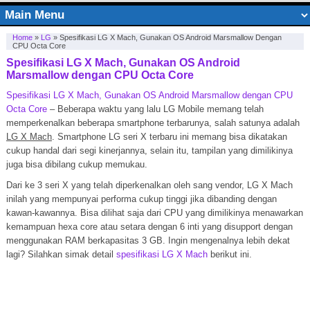
Home
»
LG
»
Spesifikasi LG X Mach, Gunakan OS Android Marsmallow Dengan
CPU Octa Core
Spesifikasi LG X Mach, Gunakan OS Android
Marsmallow dengan CPU Octa Core
Spesifikasi LG X Mach, Gunakan OS Android Marsmallow dengan CPU
Octa Core
– Beberapa waktu yang lalu LG Mobile memang telah
memperkenalkan beberapa smartphone terbarunya, salah satunya adalah
LG X Mach
. Smartphone LG seri X terbaru ini memang bisa dikatakan
cukup handal dari segi kinerjannya, selain itu, tampilan yang dimilikinya
juga bisa dibilang cukup memukau.
Dari ke 3 seri X yang telah diperkenalkan oleh sang vendor, LG X Mach
inilah yang mempunyai performa cukup tinggi jika dibanding dengan
kawan-kawannya. Bisa dilihat saja dari CPU yang dimilikinya menawarkan
kemampuan hexa core atau setara dengan 6 inti yang disupport dengan
menggunakan RAM berkapasitas 3 GB. Ingin mengenalnya lebih dekat
lagi? Silahkan simak detail
spesifikasi LG X Mach
berikut ini.