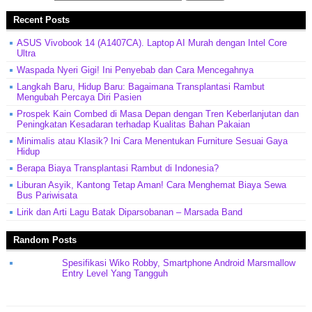
Recent Posts
ASUS Vivobook 14 (A1407CA). Laptop AI Murah dengan Intel Core
Ultra
Waspada Nyeri Gigi! Ini Penyebab dan Cara Mencegahnya
Langkah Baru, Hidup Baru: Bagaimana Transplantasi Rambut
Mengubah Percaya Diri Pasien
Prospek Kain Combed di Masa Depan dengan Tren Keberlanjutan dan
Peningkatan Kesadaran terhadap Kualitas Bahan Pakaian
Minimalis atau Klasik? Ini Cara Menentukan Furniture Sesuai Gaya
Hidup
Berapa Biaya Transplantasi Rambut di Indonesia?
Liburan Asyik, Kantong Tetap Aman! Cara Menghemat Biaya Sewa
Bus Pariwisata
Lirik dan Arti Lagu Batak Diparsobanan – Marsada Band
Random Posts
Spesifikasi Wiko Robby, Smartphone Android Marsmallow
Entry Level Yang Tangguh