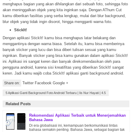
menghapus bagian yang akan dihilangkan dari sebuah foto, sehingga foto
akan meninggalkan objek yang kita inginkan saja. Dengan AThum Cut
kamu diberikan fasilitas yang serba lengkap, mulai dari blur background,
blur objek yang tidak ingin disorot, hingga mengganti warna foto.
StickIt!
Dengan aplikasi StickIt! kamu bisa menghapus latar belakang dan
menggantinya dengan warna biasa. Setelah itu, kamu bisa memberinya
banyak sticker yang lucu dan bisa diberi tulisan sesuai yang kamu
inginkan. Banyak sticker yang bisa kamu gunakan dalam aplikasi StickIt!
ini. Aplikasi ini sangat keren dan banyak direkomendasikan oleh para
pengguna android, karena sisi kreatifitas yang diberikan StickIt! sangat
keren. Jadi kamu wajib coba StickIt! aplikasi ganti background android.
Twitter Facebook Google +
Share on:
5 Aplikasi Ganti Background Foto Android Terbaru
|
Iis Nur Hayati
|
4.5
Related Posts
Rekomendasi Aplikasi Terbaik untuk Menerjemahkan
Bahasa Jawa
Di era globalisasi ini, kemampuan berkomunikasi lintas
bahasa semakin penting. Bahasa Jawa, sebagai bagian tak