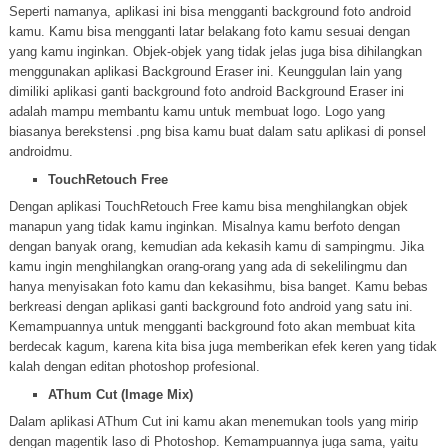
Seperti namanya, aplikasi ini bisa mengganti background foto android
kamu. Kamu bisa mengganti latar belakang foto kamu sesuai dengan
yang kamu inginkan. Objek-objek yang tidak jelas juga bisa dihilangkan
menggunakan aplikasi Background Eraser ini. Keunggulan lain yang
dimiliki aplikasi ganti background foto android Background Eraser ini
adalah mampu membantu kamu untuk membuat logo. Logo yang
biasanya berekstensi .png bisa kamu buat dalam satu aplikasi di ponsel
androidmu.
TouchRetouch Free
Dengan aplikasi TouchRetouch Free kamu bisa menghilangkan objek
manapun yang tidak kamu inginkan. Misalnya kamu berfoto dengan
dengan banyak orang, kemudian ada kekasih kamu di sampingmu. Jika
kamu ingin menghilangkan orang-orang yang ada di sekelilingmu dan
hanya menyisakan foto kamu dan kekasihmu, bisa banget. Kamu bebas
berkreasi dengan aplikasi ganti background foto android yang satu ini.
Kemampuannya untuk mengganti background foto akan membuat kita
berdecak kagum, karena kita bisa juga memberikan efek keren yang tidak
kalah dengan editan photoshop profesional.
AThum Cut (Image Mix)
Dalam aplikasi AThum Cut ini kamu akan menemukan tools yang mirip
dengan magentik laso di Photoshop. Kemampuannya juga sama, yaitu