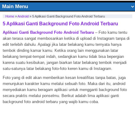
Home
»
Android
»
5 Aplikasi Ganti Background Foto Android Terbaru
5 Aplikasi Ganti Background Foto Android Terbaru
Aplikasi Ganti Background Foto Android Terbaru
– Foto kamu tentu
akan terasa sangat membosankan ketika di upload di Instagram tanpa di
edit terlebih dahulu. Apalagi jika latar belakang kamu ternyata hanya
tembok dinding kamar kamu. Ketika orang lain menggunakan latar
belakang tempat-tempat indah, sedangkan kamu tidak bisa bepergian
karena suatu kesibukan, jangan biarkan latar belakang tembok menjadi
satu-satunya latar belakang foto-foto keren kamu di Instagram.
Foto yang di edit akan memberikan kesan kreatifitas tanpa batas, juga
menunjukan karakter kamu melalui sebuah foto. Maka dari itu, android
menyediakan kamu beragam aplikasi untuk mengganti background foto
secara praktis melalui ponselmu. Berikut adalah lima aplikasi ganti
background foto android terbaru yang wajib kamu coba.