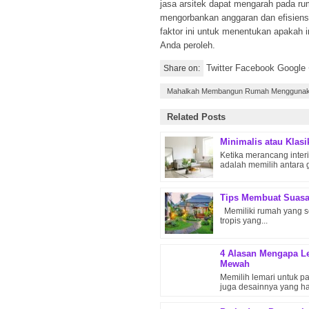
jasa arsitek dapat mengarah pada 
mengorbankan anggaran dan efisien
faktor ini untuk menentukan apakah i
Anda peroleh.
Twitter Facebook Google
Share on:
Mahalkah Membangun Rumah Menggunaka
Related Posts
Minimalis atau Klas
Ketika merancang interi
adalah memilih antara g
Tips Membuat Suasa
Memiliki rumah yang se
tropis yang...
4 Alasan Mengapa Le
Mewah
Memilih lemari untuk 
juga desainnya yang har